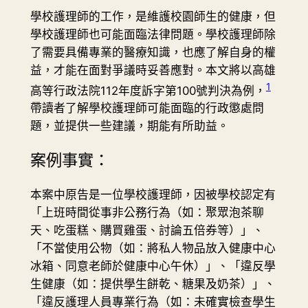
學校護理師的工作，是維護校園師生的健康，但
學校護理師也可能面臨法律問題。學校護理師除
了需要具備專業的醫療知識，也應了解自身的權
益，才能在面對爭議時妥善應對。本文將以高雄
1
高等行政法院112年度訴字第100號判決為例，
帶讀者了解學校護理師可能面臨的行政懲處問
題，並提供一些建議，期能有所助益。
案例事實：
本案中原告是一位學校護理師，因被學校認定有
「上班時間從事非公務行為（如：聚眾泡茶聊
天、吃蛋糕、購買雞蛋、討論五倍券等）」、
「不當使用公物（如：將私人物品放入健康中心
冰箱、同意老師於健康中心午休）」、「違反學
生健康（如：提供學生餅乾、糖果及奶茶）」、
「違反護理人員專業行為（如：未確實檢查學生