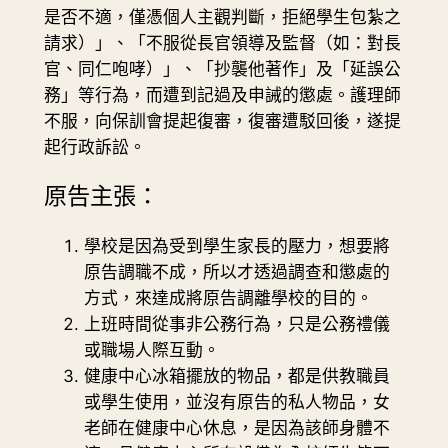
是否不適，僅憑個人主觀判斷，拒絕學生包紮之
請求）」、「不服從長官領導及監督（如：對長
官、同仁咆哮）」、「抄襲他著作」及「延誤公
務」等行為，而遭到記過及申誡的懲處。護理師
不服，向保訓會提起復審，復審遭駁回後，遂提
起行政訴訟。
原告主張：
學校是因為受到學生家長的壓力，想要將
原告調職不成，所以才透過調查和懲處的
方式，來達成將原告調離學校的目的。
上班時間從事非公務行為，只是公務禮儀
或職場人際互動。
健康中心冰箱擺放的物品，都是供教職員
或學生使用，並沒有原告的私人物品，女
老師在健康中心休息，是因為該師身體不