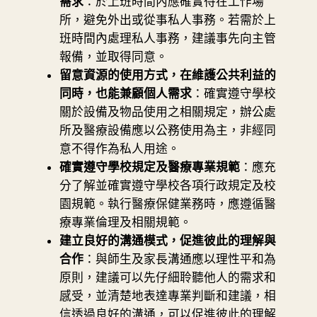
需求
：於上班時間內應確實待在工作場
所，避免外出或從事私人事務。若需於上
班時間內處理私人事務，建議事先向主管
報備，並取得同意。
留意資源的使用方式，在維護公共利益的
同時，也能兼顧個人需求
：確實遵守學校
關於設備及物品使用之相關規定，辦公處
所及醫療設備應以公務使用為主，非經同
意不得作為私人用途。
確實遵守學校規定及醫療專業規範
：應充
分了解並確實遵守學校各項行政規定及校
園規範。執行醫療保健業務時，應遵循醫
療專業倫理及相關規範。
建立良好的溝通模式，促進彼此的理解與
合作
：與師生及家長溝通應以理性平和為
原則，建議可以先仔細聆聽他人的需求和
感受，並清楚地表達專業判斷和建議，相
信透過良好的溝通，可以促進彼此的理解