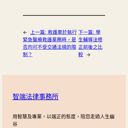
←
上一篇:
救護車於執行
下一篇:
學
緊急醫療救護業務時，是
生輔導法修
否均可不受交通法規的限
正前後之比
制？
較
→
智端法律事務所
用智慧及專業，以端正的態度，陪您走過人生幽
谷