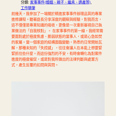
分類:
家事事件(婚姻、親子、繼承、遺產等)
, 
工作隨筆
前幾天，我參加了一場關於精進家事事件辦理品質的專業
進修課程。聽著庭長分享深度的觀察與經驗，對我而言，
這不僅僅是專業知識的吸收，更像是一次重新審視自己執
業做法的「自我核對」。 在家事事件的第一線，我經常需
要面對處於極度焦慮、脆弱狀態的當事人，或是心急如焚
的家屬。當一個家庭的結構面臨變動，熟悉的日常開始瓦
解，那種未知的「失控感」，往往會讓人在本能上想要緊
緊抓住些什麼。而這份強烈的不安，有時會轉化為對案件
進度的極度催促，或是對我所做出的法律判斷與處置方
式，產生反覆的扣問與質問。