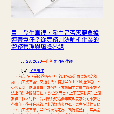
員工發生車禍，雇主是否需要負擔
連帶責任？從實務判決解析企業的
勞務管理與風險界線
Jul 28, 2026
—
作者:
鄧羽秢 律師
分類:
民事事件
一、前言 在企業經營過程中，管理階層常面臨類似的疑
慮：員工駕車發生交通事故，特別是在上下班通勤途中，
受害者除了向肇事員工求償外，亦併同主張雇主應承擔民
法上的連帶賠償責任。 對企業而言，上下班通勤原則上屬
於員工個人行程，若因單純的通勤事故即要求公司承擔連
帶責任，往往造成管理上的疑慮與負擔。究竟在法律實務
上，員工駕車肇事是否會被認定為「執行職務」，其具體