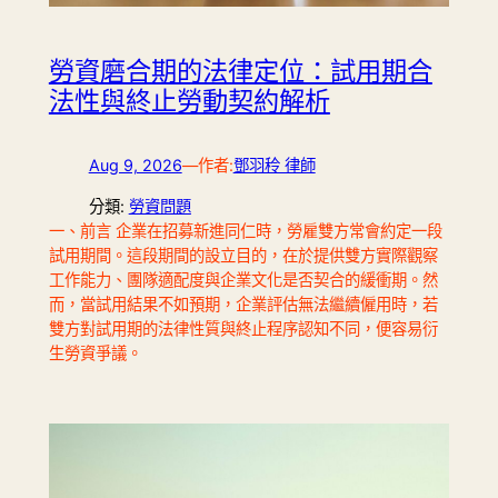
勞資磨合期的法律定位：試用期合
法性與終止勞動契約解析
Aug 9, 2026
—
作者:
鄧羽秢 律師
分類:
勞資問題
一、前言 企業在招募新進同仁時，勞雇雙方常會約定一段
試用期間。這段期間的設立目的，在於提供雙方實際觀察
工作能力、團隊適配度與企業文化是否契合的緩衝期。然
而，當試用結果不如預期，企業評估無法繼續僱用時，若
雙方對試用期的法律性質與終止程序認知不同，便容易衍
生勞資爭議。