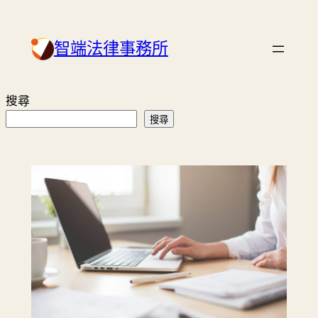
智端法律事務所
搜尋
搜尋