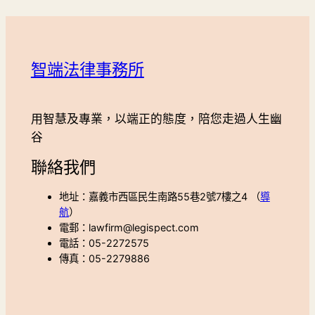
智端法律事務所
用智慧及專業，以端正的態度，陪您走過人生幽
谷
聯絡我們
地址：嘉義市西區民生南路55巷2號7樓之4 （
導
航
）
電郵：lawfirm@legispect.com
電話：05-2272575
傳真：05-2279886