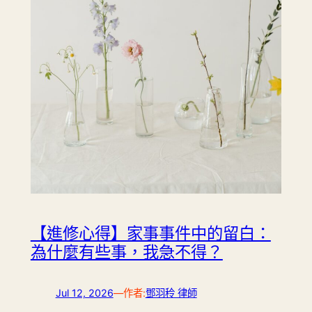
【進修心得】家事事件中的留白：
為什麼有些事，我急不得？
Jul 12, 2026
—
作者:
鄧羽秢 律師