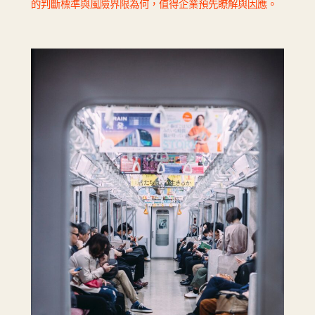
的判斷標準與風險界限為何，值得企業預先瞭解與因應。