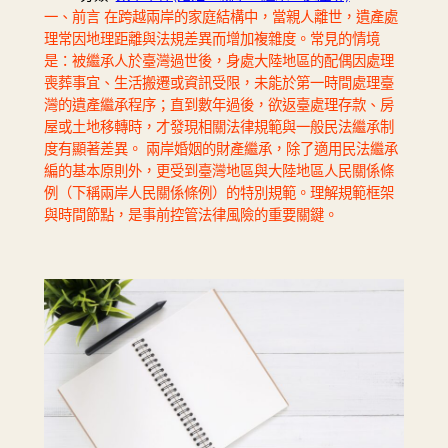
一、前言 在跨越兩岸的家庭結構中，當親人離世，遺產處
理常因地理距離與法規差異而增加複雜度。常見的情境
是：被繼承人於臺灣過世後，身處大陸地區的配偶因處理
喪葬事宜、生活搬遷或資訊受限，未能於第一時間處理臺
灣的遺產繼承程序；直到數年過後，欲返臺處理存款、房
屋或土地移轉時，才發現相關法律規範與一般民法繼承制
度有顯著差異。 兩岸婚姻的財產繼承，除了適用民法繼承
編的基本原則外，更受到臺灣地區與大陸地區人民關係條
例（下稱兩岸人民關係條例）的特別規範。理解規範框架
與時間節點，是事前控管法律風險的重要關鍵。