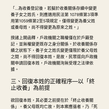
「…為收養登記後，若擬於收養關係存續中變更
養子女之姓氏，則應適用民法第 1078條第3項準
用第1059條第2至5項規定，僅得變更為養父姓
或養母姓，尚不得變更為原來之姓。」
揆諸上開函釋，戶政機關之職權僅在於戶籍登
記，並無權變更既存之身分關係。於收養關係存
續之狀態下，養子女之姓氏變更僅限於養父母姓
之間，尚不得回復本姓。是故，民眾逕向戶政機
關申請回復本姓，戶政機關洵無受理之法律依
據。
三、回復本姓的正確程序—以「終
止收養」為前提
欲回復本姓，其必要之前提在於「終止收養關
係」。養父母既均亡故，則本案應循者，乃「死