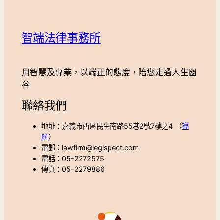
智端法律事務所
用智慧及專業，以端正的態度，陪您走過人生幽
谷
聯絡我們
地址：嘉義市西區民生南路55巷2號7樓之4 （
導
航
）
電郵：lawfirm@legispect.com
電話：05-2272575
傳真：05-2279886