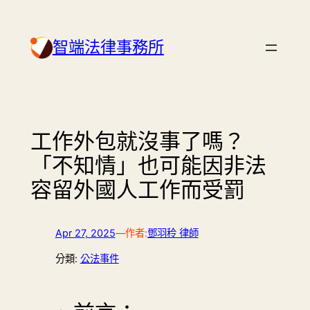
Skip
to
智端法律事務所
content
工作外包就沒事了嗎？
「不知情」也可能因非法
容留外國人工作而受罰
Apr 27, 2025
—
作者:
鄧羽秢 律師
分類:
公法事件