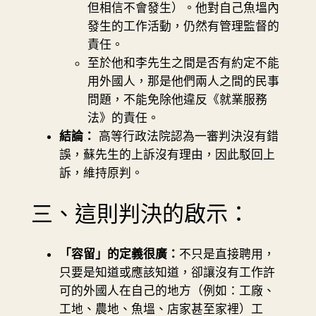
但相信不會發生）。他對自己魚塭內
發生的工作活動，仍然有管理監督的
責任。
至於他和李先生之間是否有約定不能
用外國人，那是他們兩人之間的民事
問題，不能免除他違反《就業服務
法》的責任。
結論：
高等行政法院認為一審判決沒有錯
誤，蘇先生的上訴沒有理由，因此駁回上
訴，維持原判。
三、這則判決的啟示：
「容留」的定義很廣：
不只是直接聘用，
只要是知道或應該知道，卻讓沒有工作許
可的外國人在自己的地方（例如：工廠、
工地、農地、魚塭、店家甚至家裡）工