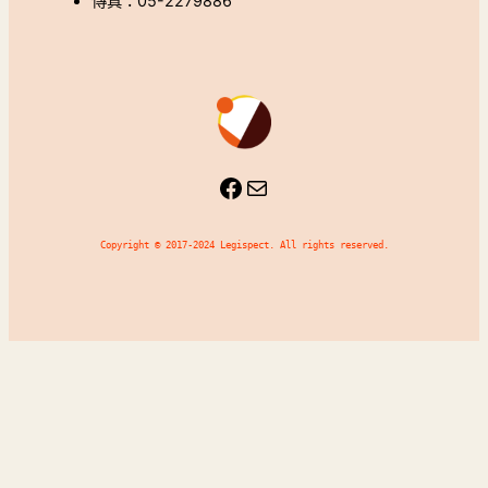
傳真：05-2279886
Facebook
Mail
Copyright © 2017-2024 Legispect. All rights reserved.