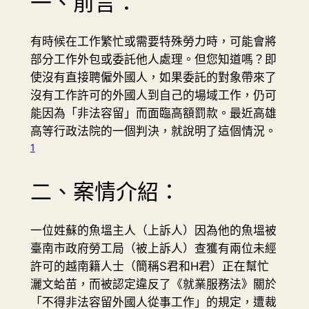
一、前言：
有時候在工作繁忙或需要特殊勞力時，可能會將
部分工作外包或委託他人處理。但您知道嗎？即
使沒有直接聘僱外國人，如果委託的對象帶來了
沒有工作許可的外國人到自己的場域工作，仍可
能因為「非法容留」而面臨高額罰款。最近高雄
高等行政法院的一個判決，就說明了這個情況。
1
二、案情介紹：
一位姓蘇的魚塭主人（上訴人）因為他的魚塭被
臺南市政府勞工局（被上訴人）查獲有兩位未經
許可的越南籍人士（簡稱S君和H君）正在幫忙
灑文蛤苗，而被認定違反了《就業服務法》關於
「不得非法容留外國人從事工作」的規定，遭裁