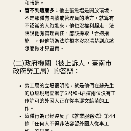
和報酬。
管不到這麼多：
他主張魚塭是開放環境，
不是那種有圍牆或管理員的地方，就算有
不認識的人跑進來，他也沒權利趕走。法
院說他有管理責任，應該採取「合適措
施」，但他認為法院根本沒說清楚到底該
怎麼做才算盡責。
(二)政府機關（被上訴人，臺南市
政府勞工局）的答辯：
勞工局的立場很明確，就是他們在蘇先生
的魚塭現場查獲了S君和H君這兩位沒有工
作許可的外國人正在從事灑文蛤苗的工
作。
這種行為已經違反了《就業服務法》第44
條「任何人不得非法容留外國人從事工