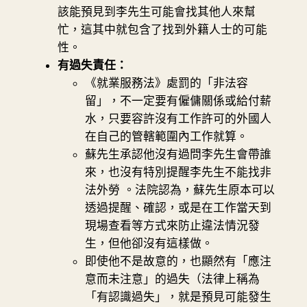
該能預見到李先生可能會找其他人來幫
忙，這其中就包含了找到外籍人士的可能
性。
有過失責任：
《就業服務法》處罰的「非法容
留」，不一定要有僱傭關係或給付薪
水，只要容許沒有工作許可的外國人
在自己的管轄範圍內工作就算。
蘇先生承認他沒有過問李先生會帶誰
來，也沒有特別提醒李先生不能找非
法外勞 。法院認為，蘇先生原本可以
透過提醒、確認，或是在工作當天到
現場查看等方式來防止違法情況發
生，但他卻沒有這樣做。
即使他不是故意的，也顯然有「應注
意而未注意」的過失（法律上稱為
「有認識過失」，就是預見可能發生