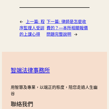
←
上一篇:
程
下一篇:
律師是怎麼收
序監理人受訓
費的？—本所相關報價
的上課心得
問題完整說明
→
智端法律事務所
用智慧及專業，以端正的態度，陪您走過人生幽
谷
聯絡我們