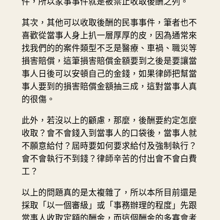
件，所以家事事件就是被禁止收取後酬之列。
其次，其他可以收取後酬的民事事件，筆者也不
喜歡從當事人身上扒一層厚厚的皮，因為通常來
找我們的的案件類型不乏是醫療、車禍、職災等
損害賠償，這筆損害賠償金額要到之後是要讓當
事人日後可以安頓自己的金錢，如果律師把幫當
事人要到的損害賠償金額抽三成，這對當事人真
的很傷。
此外，若沒以上的顧慮，那麼，後酬要約定怎麼
收取？會不會錢入到當事人的口袋後，當事人就
不願意給付？屆時要如何要求給付及強制執行？
會不會執行不到錢？律師辛苦的付出會不會白費
工？
以上的問題真的是太複雜了，所以本所目前還是
採取「以一個審級」或「事務辦理的程度」先跟
當事人收取定額的酬金，而這個酬金的多寡會考