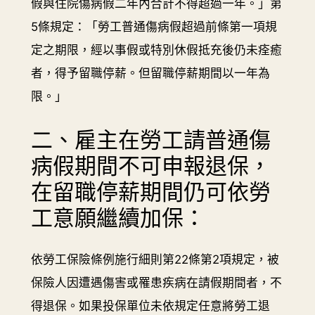
假與住院傷病假二年內合計不得超過一年。」第
5條規定：「勞工普通傷病假超過前條第一項規
定之期限，經以事假或特別休假抵充後仍未痊癒
者，得予留職停薪。但留職停薪期間以一年為
限。」
二、雇主在勞工請普通傷
病假期間不可申報退保，
在留職停薪期間仍可依勞
工意願繼續加保：
依勞工保險條例施行細則第22條第2項規定，被
保險人因遭遇傷害或罹患疾病在請假期間者，不
得退保。如果投保單位未依規定任意將勞工退