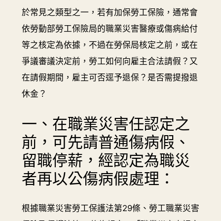
於常見之類型之一，若有加保勞工保險，通常會
依勞動部勞工保險局的職業災害醫療或傷病給付
等之核定為依據，不過在勞保局核定之前，或在
爭議審議決定前，勞工如何向雇主合法請假？又
在請假期間，雇主可否逕予退保？是否需提撥退
休金？
一、在職業災害任認定之
前，可先請普通傷病假、
留職停薪，經認定為職災
者再以公傷病假處理：
根據職業災害勞工保護法第29條、勞工職業災害