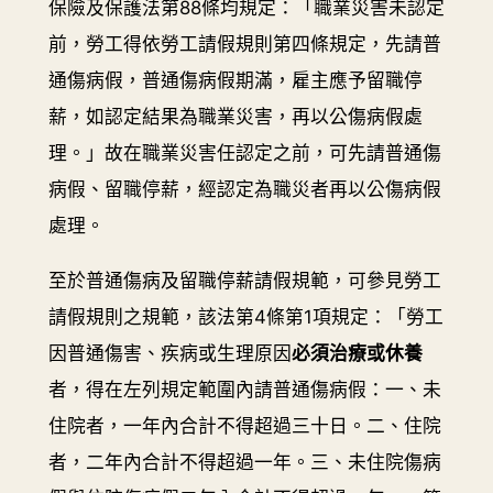
保險及保護法第88條均規定：「職業災害未認定
前，勞工得依勞工請假規則第四條規定，先請普
通傷病假，普通傷病假期滿，雇主應予留職停
薪，如認定結果為職業災害，再以公傷病假處
理。」故在職業災害任認定之前，可先請普通傷
病假、留職停薪，經認定為職災者再以公傷病假
處理。
至於普通傷病及留職停薪請假規範，可參見勞工
請假規則之規範，該法第4條第1項規定：「勞工
因普通傷害、疾病或生理原因
必須治療或休養
者，得在左列規定範圍內請普通傷病假：一、未
住院者，一年內合計不得超過三十日。二、住院
者，二年內合計不得超過一年。三、未住院傷病