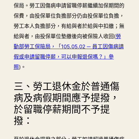
保局。勞工因傷病申請留職停薪繼續加保期間的
保費，由投保單位負擔部分仍由投保單位負擔，
勞工本人負擔部分，有給與者於給與中扣繳；無
給與者，由投保單位墊繳後向被保險人收回(
勞
動部勞工保險局，「105.05.02 ─ 員工因傷病請
假或申請留職停薪，可以申報退保嗎？」參
照
)。
三、勞工退休金於普通傷
病及病假期間應予提撥，
於留職停薪期間不予提
撥：