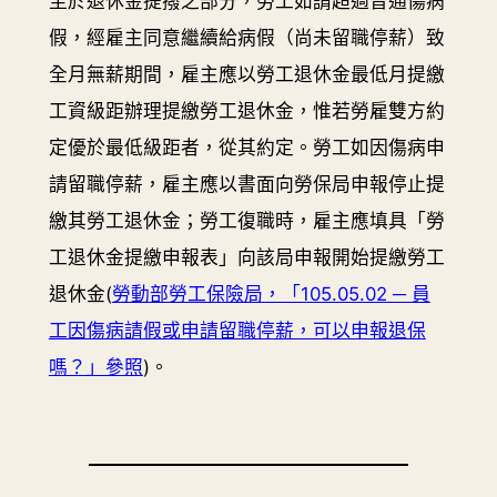
至於退休金提撥之部分，勞工如請超過普通傷病
假，經雇主同意繼續給病假（尚未留職停薪）致
全月無薪期間，雇主應以勞工退休金最低月提繳
工資級距辦理提繳勞工退休金，惟若勞雇雙方約
定優於最低級距者，從其約定。勞工如因傷病申
請留職停薪，雇主應以書面向勞保局申報停止提
繳其勞工退休金；勞工復職時，雇主應填具「勞
工退休金提繳申報表」向該局申報開始提繳勞工
退休金(
勞動部勞工保險局，「105.05.02 ─ 員
工因傷病請假或申請留職停薪，可以申報退保
嗎？」參照
)。