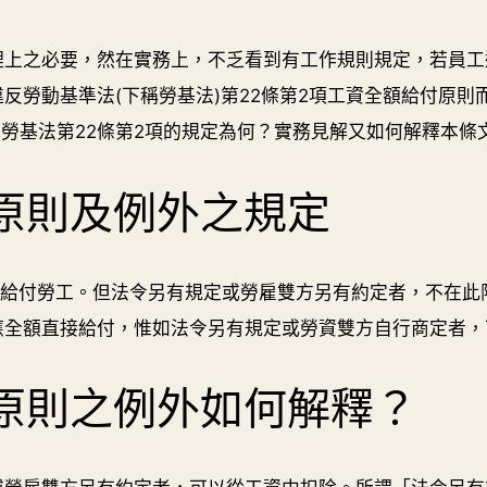
理上之必要，然在實務上，不乏看到有工作規則規定，若員工
勞動基準法(下稱勞基法)第22條第2項工資全額給付原則而
究竟勞基法第22條第2項的規定為何？實務見解又如何解釋本
原則及例外之規定
接給付勞工。但法令另有規定或勞雇雙方另有約定者，不在
應全額直接給付，惟如法令另有規定或勞資雙方自行商定者，
原則之例外如何解釋？