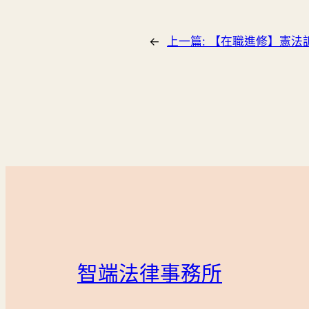
←
上一篇:
【在職進修】憲法
智端法律事務所