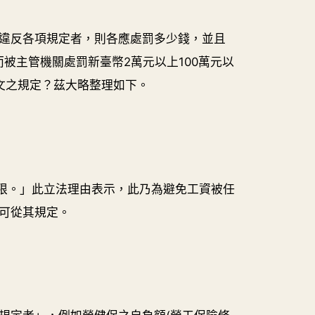
違反各項規定者，則各應處罰多少錢，並且
被主管機關處罰新臺幣2萬元以上100萬元以
條文之規定？茲大略整理如下。
此限。」此立法理由表示，此乃為避免工資被任
可從其規定。