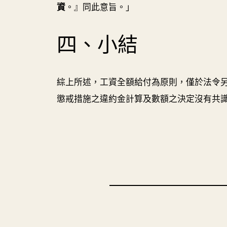
資
。』同此意旨。」
四、小結
綜上所述，工資全額給付為原則，僅於法令
懲戒措施之違約金計算及數額之決定沒有共