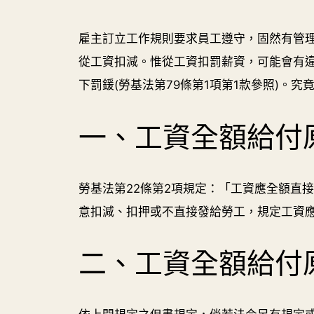
雇主訂立工作規則要求員工遵守，固然有管
從工資扣減。惟從工資扣罰薪資，可能會有違反
下罰鍰(勞基法第79條第1項第1款參照)。
一、工資全額給付
勞基法第22條第2項規定：「工資應全額直
意扣減、扣押或不直接發給勞工，規定工資
二、工資全額給付