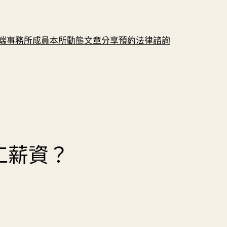
端
事務所成員
本所動態
文章分享
預約法律諮詢
工薪資？