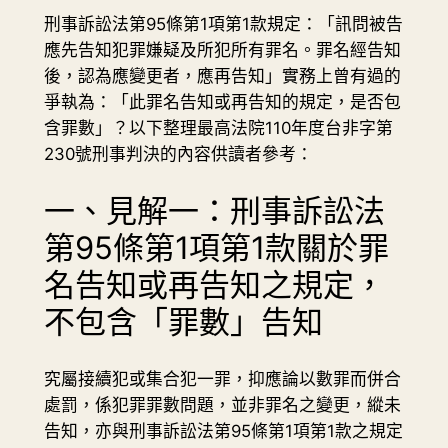
刑事訴訟法第95條第1項第1款規定：「訊問被告
應先告知犯罪嫌疑及所犯所有罪名。罪名經告知
後，認為應變更者，應再告知」實務上曾有過的
爭執為：「此罪名告知或再告知的規定，是否包
含罪數」？以下整理最高法院110年度台非字第
230號刑事判決的內容供讀者參考：
一、見解一：刑事訴訟法
第95條第1項第1款關於罪
名告知或再告知之規定，
不包含「罪數」告知
究屬接續犯或集合犯一罪，抑應論以數罪而併合
處罰，係犯罪罪數問題，並非罪名之變更，縱未
告知，亦與刑事訴訟法第95條第1項第1款之規定