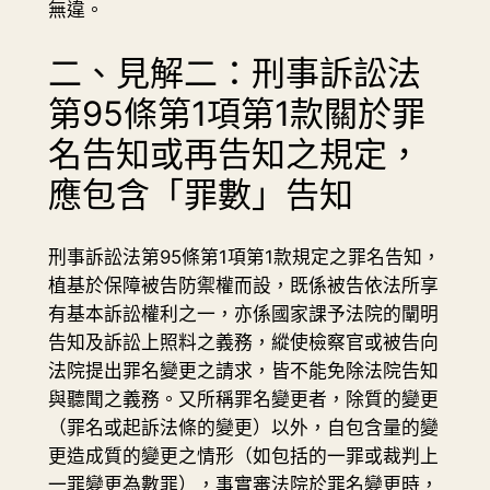
無違。
二、見解二：刑事訴訟法
第95條第1項第1款關於罪
名告知或再告知之規定，
應包含「罪數」告知
刑事訴訟法第95條第1項第1款規定之罪名告知，
植基於保障被告防禦權而設，既係被告依法所享
有基本訴訟權利之一，亦係國家課予法院的闡明
告知及訴訟上照料之義務，縱使檢察官或被告向
法院提出罪名變更之請求，皆不能免除法院告知
與聽聞之義務。又所稱罪名變更者，除質的變更
（罪名或起訴法條的變更）以外，自包含量的變
更造成質的變更之情形（如包括的一罪或裁判上
一罪變更為數罪），事實審法院於罪名變更時，