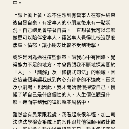
中。
上課上著上著，忍不住想到有當事人在案件結束
後自暴自棄，有當事人的小朋友後來有一點狀
況，自己總是會帶著自責，一直想著我可以怎麼
做更可以陪伴當事人，讓當事人覺得比較沒那麼
焦慮、憤怒，讓小朋友比較不受到衝擊。
或許是因為過往這些個案，讓我心中有困惑、覺
得能力不足的地方，才會帶領我不斷地探索關於
「人」、「調解」及「修復式司法」的領域，因
為這些個案讓我感到內心有許多的不適應、衝突
及小劇場，也因此，我才開始慢慢探索自己，慢
慢了解自己是什麼個性的人、人生價值觀是什
麼，進而帶到我的律師執業風格中。
雖然曾有民眾跟我說，我看起來很年輕，加上司
法院法學檢索系統上的案件跟其他律師相較比較