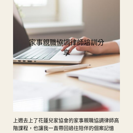
家事親職協調律師培訓分
享
上週去上了花蓮兒家協會的家事親職協調律師高
階課程，也讓我一直帶回過往陪伴的個案記憶