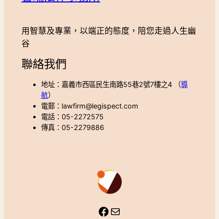
用智慧及專業，以端正的態度，陪您走過人生幽
谷
聯絡我們
地址：嘉義市西區民生南路55巷2號7樓之4 （
導
航
）
電郵：lawfirm@legispect.com
電話：05-2272575
傳真：05-2279886
Facebook
Mail