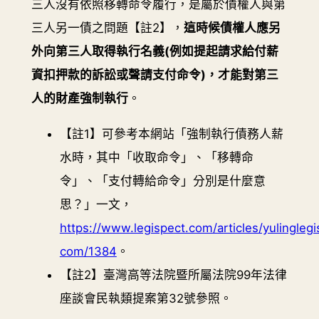
三人沒有依照移轉命令履行，是屬於債權人與第
三人另一債之問題【註2】，
這時候債權人應另
外向第三人取得執行名義(例如提起請求給付薪
資扣押款的訴訟或聲請支付命令)，才能對第三
人的財產強制執行
。
【註1】可參考本網站「強制執行債務人薪
水時，其中「收取命令」、「移轉命
令」、「支付轉給命令」分別是什麼意
思？」一文，
https://www.legispect.com/articles/yulinglegi
com/1384
。
【註2】臺灣高等法院暨所屬法院99年法律
座談會民執類提案第32號參照。