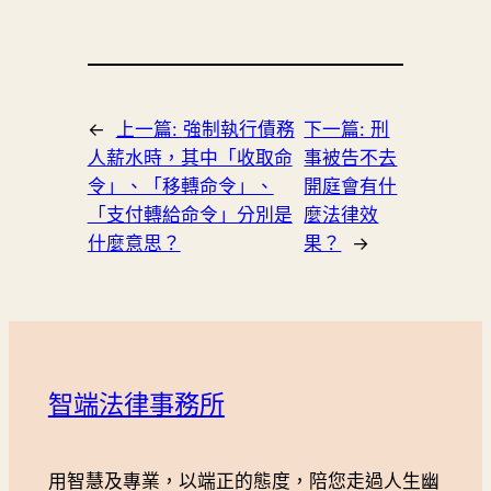
←
上一篇:
強制執行債務
下一篇:
刑
人薪水時，其中「收取命
事被告不去
令」、「移轉命令」、
開庭會有什
「支付轉給命令」分別是
麼法律效
什麼意思？
果？
→
智端法律事務所
用智慧及專業，以端正的態度，陪您走過人生幽