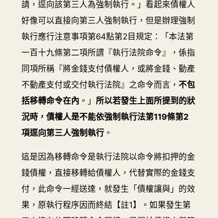
請，逕向該第三人為強制執行。」看起來債權人
好像可以直接向第三人強制執行，但是辦理強制
執行應行注意事項第64點第2目規定：「本法第
一百十九條第二項所謂『執行法院命令』，係指
同項所稱『將金錢支付債權人，或將金錢、動產
不動產支付或交付執行法院』之命令而言，
不包
括移轉命令在內
。」
所以若發生上面所提到的狀
況時，債權人是不能依強制執行法第119條第2
項逕向第三人強制執行
。
這是因為移轉命令是執行法院以命令將扣押的金
錢債權，直接移轉給債權人，代替實際的金錢支
付，此命令一經送達，就發生「債權讓與」的效
果，原執行程序因而終結【註1】。如果發生第