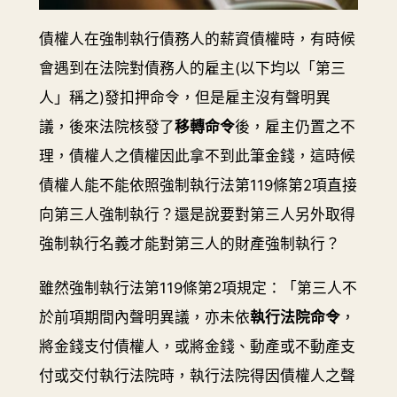
債權人在強制執行債務人的薪資債權時，有時候
會遇到在法院對債務人的雇主(以下均以「第三
人」稱之)發扣押命令，但是雇主沒有聲明異
議，後來法院核發了
移轉命令
後，雇主仍置之不
理，債權人之債權因此拿不到此筆金錢，這時候
債權人能不能依照強制執行法第119條第2項直接
向第三人強制執行？還是說要對第三人另外取得
強制執行名義才能對第三人的財產強制執行？
雖然強制執行法第119條第2項規定：「第三人不
於前項期間內聲明異議，亦未依
執行法院命令
，
將金錢支付債權人，或將金錢、動產或不動產支
付或交付執行法院時，執行法院得因債權人之聲