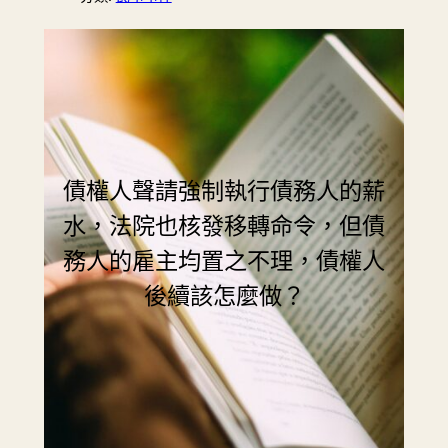
債權人聲請強制執行債務人的薪
水，法院也核發移轉命令，但債
務人的雇主均置之不理，債權人
後續該怎麼做？