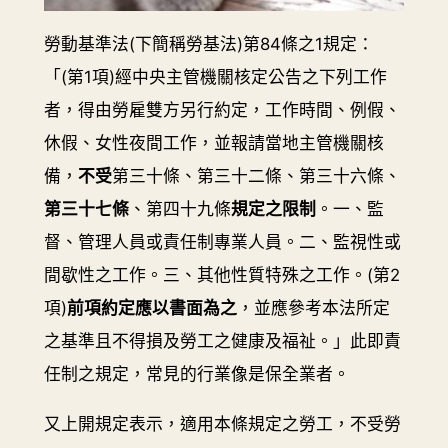
勞動基準法(下簡稱勞基法)第84條之1規定：
「(第1項)經中央主管機關核定公告之下列工作
者，得由勞雇雙方另行約定，工作時間、例假、
休假、女性夜間工作，並報請當地主管機關核
備，
不受
第三十條、第三十二條、第三十六條、
第三十七條
、第四十九條
規定之限制
。一、監
督、管理人員或責任制專業人員。二、監視性或
間歇性之工作。三、其他性質特殊之工作。(第2
項)
前項約定應以書面為之
，並應參考本法所定
之基準且不得損及勞工之健康及福祉。」此即責
任制之規定，常見的行業像是保全業者。
又上開規定表示，適用本條規定之勞工，不受勞