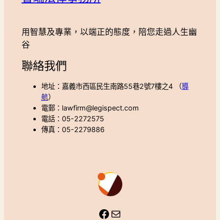
用智慧及專業，以端正的態度，陪您走過人生幽
谷
聯絡我們
地址：嘉義市西區民生南路55巷2號7樓之4 （
導
航
）
電郵：lawfirm@legispect.com
電話：05-2272575
傳真：05-2279886
Facebook
Mail