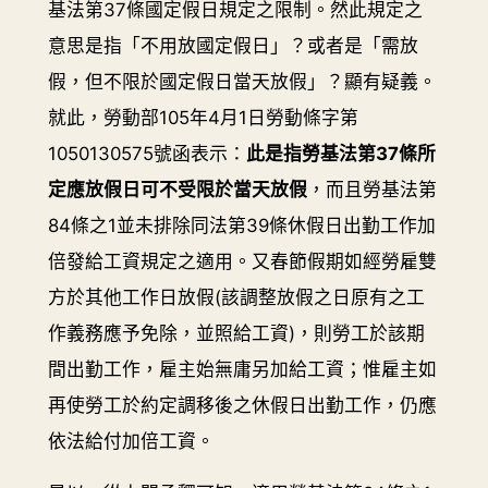
基法第37條國定假日規定之限制。然此規定之
意思是指「不用放國定假日」？或者是「需放
假，但不限於國定假日當天放假」？顯有疑義。
就此，勞動部105年4月1日勞動條字第
1050130575號函表示：
此是指勞基法第37條所
定應放假日可不受限於當天放假
，而且勞基法第
84條之1並未排除同法第39條休假日出勤工作加
倍發給工資規定之適用。又春節假期如經勞雇雙
方於其他工作日放假(該調整放假之日原有之工
作義務應予免除，並照給工資)，則勞工於該期
間出勤工作，雇主始無庸另加給工資；惟雇主如
再使勞工於約定調移後之休假日出勤工作，仍應
依法給付加倍工資。