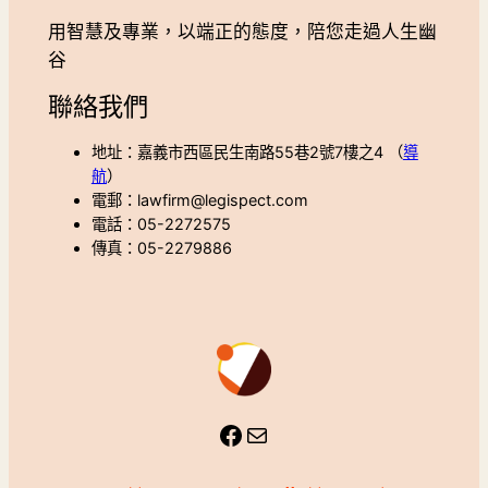
用智慧及專業，以端正的態度，陪您走過人生幽
谷
聯絡我們
地址：嘉義市西區民生南路55巷2號7樓之4 （
導
航
）
電郵：lawfirm@legispect.com
電話：05-2272575
傳真：05-2279886
Facebook
Mail