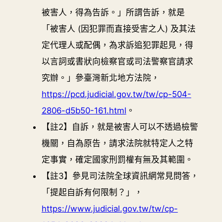
被害人，得為告訴。」所謂告訴，就是
「被害人 (因犯罪而直接受害之人) 及其法
定代理人或配偶，為求訴追犯罪起見，得
以言詞或書狀向檢察官或司法警察官請求
究辦。」參臺灣新北地方法院，
https://pcd.judicial.gov.tw/tw/cp-504-
2806-d5b50-161.html
。
【註2】自訴，就是被害人可以不透過檢警
機關，自為原告，請求法院就特定人之特
定事實，確定國家刑罰權有無及其範圍。
【註3】參見司法院全球資訊網常見問答，
「提起自訴有何限制？」，
https://www.judicial.gov.tw/tw/cp-