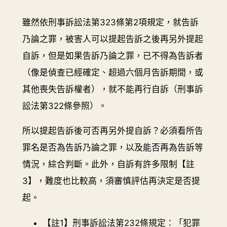
雖然依刑事訴訟法第323條第2項規定，就告訴
乃論之罪，被害人可以提起告訴之後再另外提起
自訴，但是如果告訴乃論之罪，已不得為告訴者
（像是偵查已經確定、超過六個月告訴期間，或
其他喪失告訴權者），就不能再行自訴（刑事訴
訟法第322條參照）。
所以提起告訴後可否再另外提自訴？必須看所告
罪名是否為告訴乃論之罪，以及能否再為告訴等
情況，綜合判斷。此外，自訴有許多限制【註
3】，難度也比較高，須審慎評估再決定是否提
起。
【註1】刑事訴訟法第232條規定：「犯罪