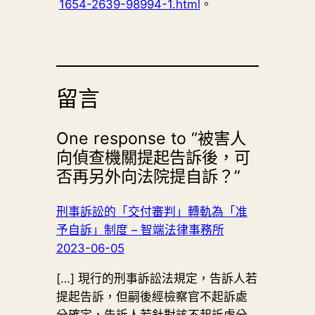
1654-2639-98994-1.html
。
留言
One response to “被害人
向偵查機關提起告訴後，可
否再另外向法院提自訴？”
刑事訴訟的「交付審判」轉軌為「准
予自訴」制度 – 智端法律事務所
2023-06-05
[…] 現行的刑事訴訟法規定，告訴人若
提起告訴，但嗣後經檢察官不起訴處
分確定，告訴人若針對該不起訴處分