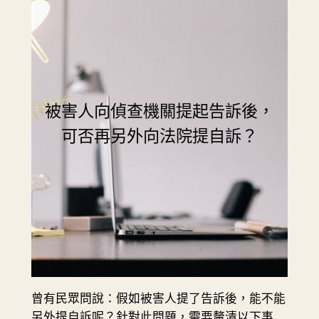
被害人向偵查機關提起告訴後，
可否再另外向法院提自訴？
曾有民眾問說：假如被害人提了告訴後，能不能
另外提自訴呢？針對此問題，需要釐清以下事