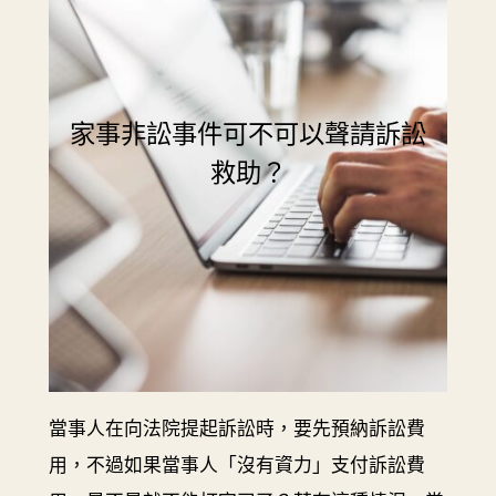
家事非訟事件可不可以聲請訴訟
救助？
當事人在向法院提起訴訟時，要先預納訴訟費
用，不過如果當事人「沒有資力」支付訴訟費