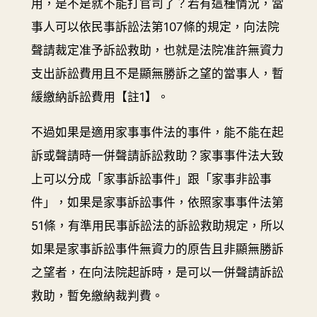
用，是不是就不能打官司了？若有這種情況，當
事人可以依民事訴訟法第107條的規定，向法院
聲請裁定准予訴訟救助，也就是法院准許無資力
支出訴訟費用且不是顯無勝訴之望的當事人，暫
緩繳納訴訟費用【註1】。
不過如果是適用家事事件法的事件，能不能在起
訴或聲請時一併聲請訴訟救助？家事事件法大致
上可以分成「家事訴訟事件」跟「家事非訟事
件」，如果是家事訴訟事件，依照家事事件法第
51條，有準用民事訴訟法的訴訟救助規定，所以
如果是家事訴訟事件無資力的原告且非顯無勝訴
之望者，在向法院起訴時，是可以一併聲請訴訟
救助，暫免繳納裁判費。