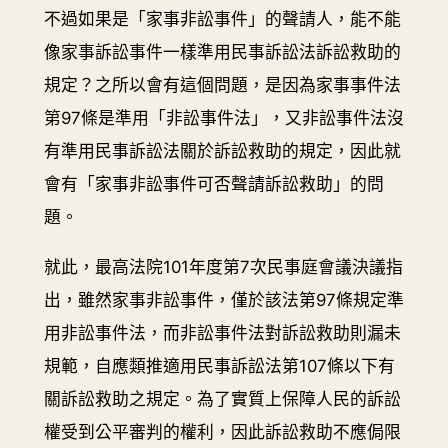
不過如果是「家事非訟事件」的聲請人，能不能
像家事訴訟事件一樣準用民事訴訟法訴訟救助的
規定？之所以會有這個問題，是因為家事事件法
第97條是準用「非訟事件法」，又非訟事件法沒
有準用民事訴訟法關於訴訟救助的規定，因此就
會有「家事非訟事件可否聲請訴訟救助」的問
題。
就此，最高法院101年度第7次民事庭會議決議指
出，雖然家事非訟事件，僅於該法第97條規定準
用非訟事件法，而非訟事件法對訴訟救助則漏未
規範，自應類推適用民事訴訟法第107條以下有
關訴訟救助之規定。為了實質上保障人民的訴訟
權受到公平審判的權利，因此訴訟救助不應侷限