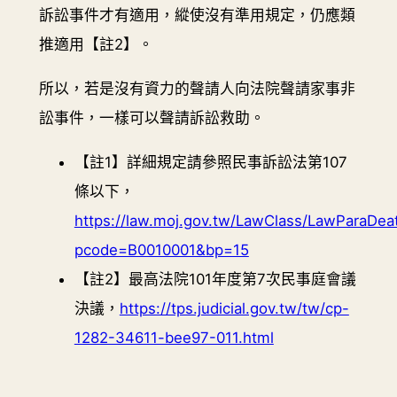
訴訟事件才有適用，縱使沒有準用規定，仍應類
推適用【註2】。
所以，若是沒有資力的聲請人向法院聲請家事非
訟事件，一樣可以聲請訴訟救助。
【註1】詳細規定請參照民事訴訟法第107
條以下，
https://law.moj.gov.tw/LawClass/LawParaDeat
pcode=B0010001&bp=15
【註2】最高法院101年度第7次民事庭會議
決議，
https://tps.judicial.gov.tw/tw/cp-
1282-34611-bee97-011.html