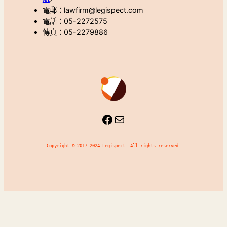
電郵：lawfirm@legispect.com
電話：05-2272575
傳真：05-2279886
Facebook
Mail
Copyright © 2017-2024 Legispect. All rights reserved.