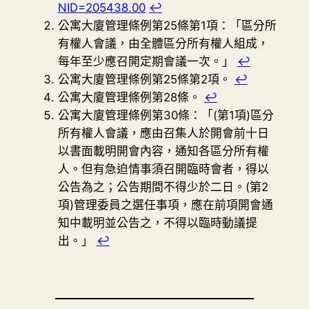
NID=205438.00
↩︎
公寓大廈管理條例第25條第1項：「區分所
有權人會議，由全體區分所有權人組成，
每年至少應召開定期會議一次。」
↩︎
公寓大廈管理條例第25條第2項。
↩︎
公寓大廈管理條例第28條。
↩︎
公寓大廈管理條例第30條：「(第1項)區分
所有權人會議，應由召集人於開會前十日
以書面載明開會內容，通知各區分所有權
人。但有急迫情事須召開臨時會者，得以
公告為之；公告期間不得少於二日。(第2
項)管理委員之選任事項，應在前項開會通
知中載明並公告之，不得以臨時動議提
出。」
↩︎