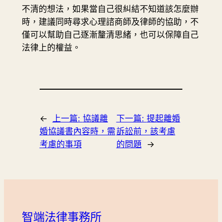
不清的想法，如果當自己很糾結不知道該怎麼辦
時，建議同時尋求心理諮商師及律師的協助，不
僅可以幫助自己逐漸釐清思緒，也可以保障自己
法律上的權益。
←
上一篇:
協議離
下一篇:
提起離婚
婚協議書內容時，需
訴訟前，該考慮
考慮的事項
的問題
→
智端法律事務所