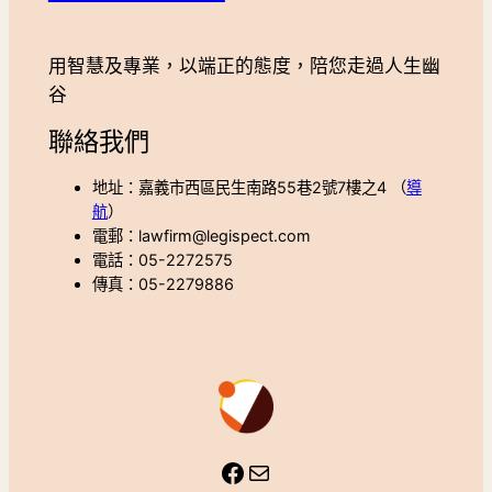
用智慧及專業，以端正的態度，陪您走過人生幽
谷
聯絡我們
地址：嘉義市西區民生南路55巷2號7樓之4 （
導
航
）
電郵：lawfirm@legispect.com
電話：05-2272575
傳真：05-2279886
Facebook
Mail