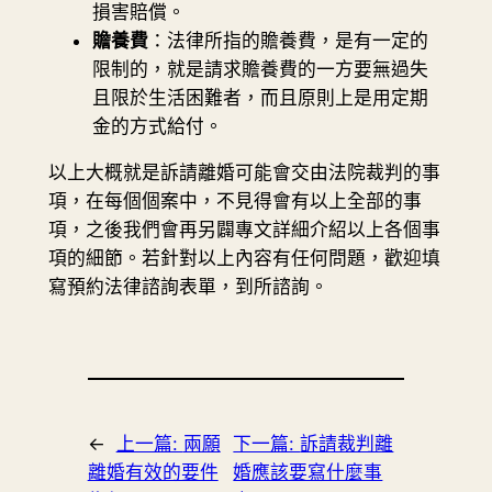
損害賠償。
贍養費
：法律所指的贍養費，是有一定的
限制的，就是請求贍養費的一方要無過失
且限於生活困難者，而且原則上是用定期
金的方式給付。
以上大概就是訴請離婚可能會交由法院裁判的事
項，在每個個案中，不見得會有以上全部的事
項，之後我們會再另闢專文詳細介紹以上各個事
項的細節。若針對以上內容有任何問題，歡迎填
寫預約法律諮詢表單，到所諮詢。
←
上一篇:
兩願
下一篇:
訴請裁判離
離婚有效的要件
婚應該要寫什麼事