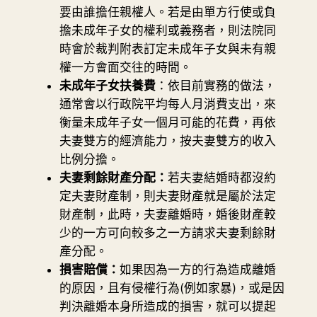
要由誰擔任親權人。若是由單方行使或負
擔未成年子女的權利或義務者，則法院同
時會於裁判附表訂定未成年子女與未有親
權一方會面交往的時間。
未成年子女扶養費
：依目前實務的做法，
通常會以行政院平均每人月消費支出，來
衡量未成年子女一個月可能的花費，再依
夫妻雙方的經濟能力，按夫妻雙方的收入
比例分擔。
夫妻剩餘財產分配：
若夫妻結婚時都沒約
定夫妻財產制，則夫妻財產就是屬於法定
財產制，此時，夫妻離婚時，婚後財產較
少的一方可向較多之一方請求夫妻剩餘財
產分配。
損害賠償：
如果因為一方的行為造成離婚
的原因，且有侵權行為(例如家暴)，或是因
判決離婚本身所造成的損害，就可以提起