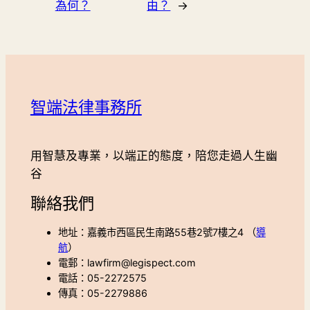
為何？
由？
→
智端法律事務所
用智慧及專業，以端正的態度，陪您走過人生幽
谷
聯絡我們
地址：嘉義市西區民生南路55巷2號7樓之4 （
導
航
）
電郵：lawfirm@legispect.com
電話：05-2272575
傳真：05-2279886