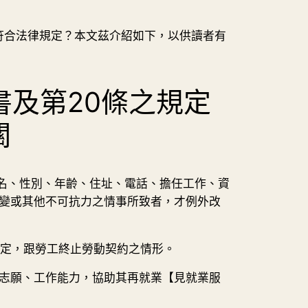
符合法律規定？本文茲介紹如下，以供讀者有
書及第20條之規定
關
名、性別、年齡、住址、電話、擔任工作、資
變或其他不可抗力之情事所致者，才例外改
規定，跟勞工終止勞動契約之情形。
志願、工作能力，協助其再就業【見就業服