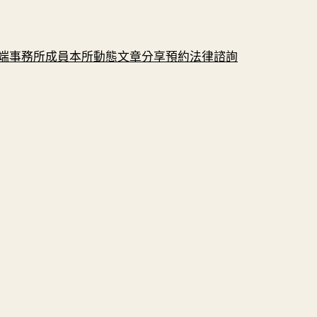
端
事務所成員
本所動態
文章分享
預約法律諮詢