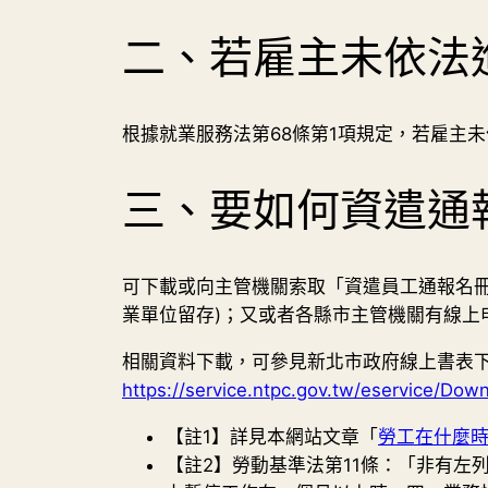
二、若雇主未依法
根據就業服務法第68條第1項規定，若雇主
三、要如何資遣通
可下載或向主管機關索取「資遣員工通報名冊
業單位留存)；又或者各縣市主管機關有線上
相關資料下載，可參見新北市政府線上書表下
https://service.ntpc.gov.tw/eservice/Dow
【註1】詳見本網站文章「
勞工在什麼
【註2】勞動基準法第11條：「非有