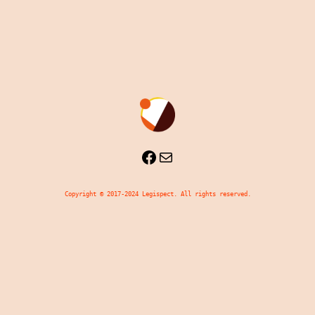
Facebook
Mail
Copyright © 2017-2024 Legispect. All rights reserved.