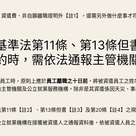
、資遣費、非自願離職證明外【註1】，還需另外做什麼事才
準法第11條、第13條但
約時，需依法通報主管機
員工時，原則上應於
員工離職之十日前
，將被資遣員工之姓
地主管機關及公立就業服務機構。除非是其資遣係因天災、事
11條【註2】、第13條但書【註3】及第20條【註4】之
公立就業機構在接獲被資遣人之通報資料後，依被資遣人員之