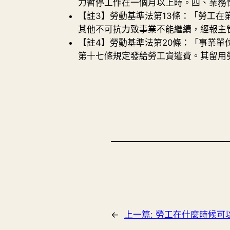
力暫停工作在一個月以上時。四、業務
【註3】勞動基準法第13條：「勞工
其他不可抗力致事業不能繼續，經報主
【註4】勞動基準法第20條：「事業
第十七條規定發給勞工資遣費。其留用
←
上一篇:
勞工在什麼時候可