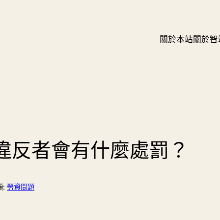
關於本站
關於智
違反者會有什麼處罰？
類:
勞資問題