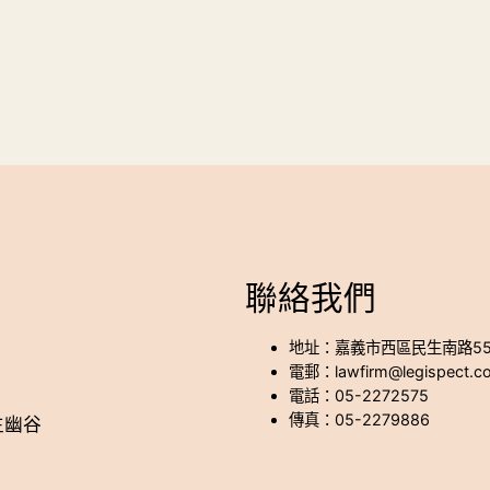
聯絡我們
地址：嘉義市西區民生南路55
電郵：lawfirm@legispect.c
電話：05-2272575
傳真：05-2279886
生幽谷