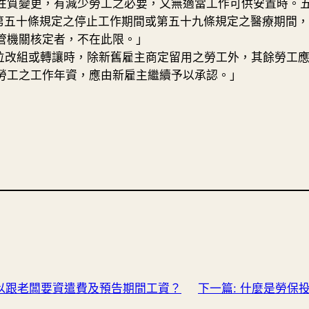
性質變更，有減少勞工之必要，又無適當工作可供安置時。
在第五十條規定之停止工作期間或第五十九條規定之醫療期間
管機關核定者，不在此限。」
單位改組或轉讓時，除新舊雇主商定留用之勞工外，其餘勞工
勞工之工作年資，應由新雇主繼續予以承認。」
以跟老闆要資遣費及預告期間工資？
下一篇:
什麼是勞保