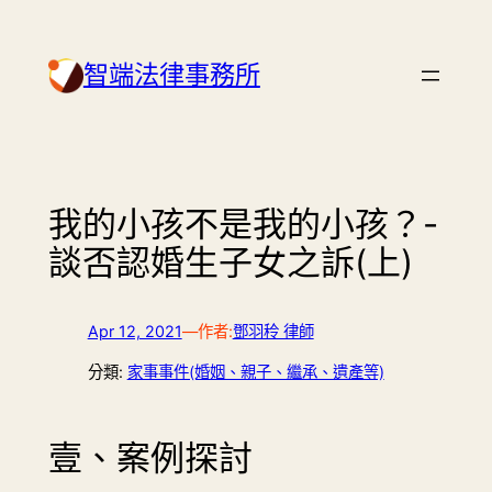
Skip
to
智端法律事務所
content
我的小孩不是我的小孩？-
談否認婚生子女之訴(上)
Apr 12, 2021
—
作者:
鄧羽秢 律師
分類:
家事事件(婚姻、親子、繼承、遺產等)
壹、案例探討