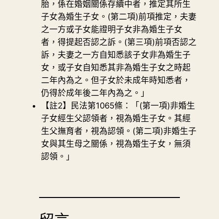
胎，係在婚姻關係存續中者，推定其所生
子女為婚生子女。(第二項)前項推定，夫妻
之一方或子女能證明子女非為婚生子女
者，得提起否認之訴。(第三項)前項否認之
訴，夫妻之一方自知悉該子女非為婚生子
女，或子女自知悉其非為婚生子女之時起
二年內為之。但子女於未成年時知悉者，
仍得於成年後二年內為之。」
【註2】民法第1065條：「(第一項)非婚生
子女經生父認領者，視為婚生子女。其經
生父撫育者，視為認領。(第二項)非婚生子
女與其生母之關係，視為婚生子女，無須
認領。」