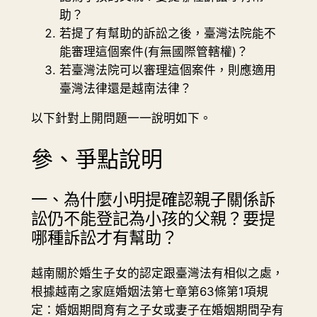
助？
若提了有幫助的訴訟之後，臺灣法院能不
能審理這個案件(有無國際管轄權)？
若臺灣法院可以審理這個案件，則應適用
臺灣法律還是越南法律？
以下針對上開問題一一說明如下。
參、爭點說明
一、為什麼小明提確認親子關係訴
訟仍不能登記為小孩的父親？要提
哪種訴訟才有幫助？
越南關於婚生子女的認定跟臺灣法有相似之處，
根據越南之家庭婚姻法第七章第63條第1項規
定：婚姻期間育有之子女或妻子在婚姻期間孕有