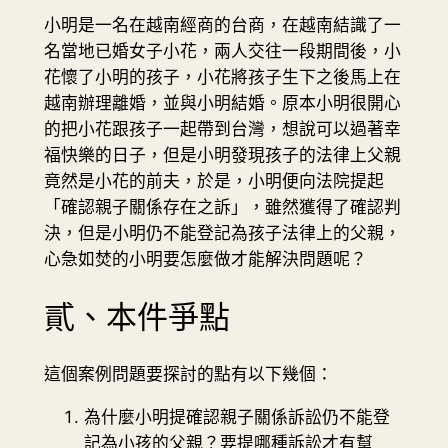
小明是一名在越南經商的台商，在越南結識了一
名當地已婚女子小花，兩人交往一段期間後，小
花懷了小明的孩子，小花將孩子生下之後馬上在
越南辦理離婚，並與小明結婚。原本小明很開心
的把小花跟孩子一起帶到台灣，想說可以過著幸
福快樂的日子，但是小明發現孩子的法律上父親
竟然是小花的前夫，於是，小明便向法院提起
「確認親子關係存在之訴」，雖然獲得了確認判
決，但是小明仍不能登記為孩子法律上的父親，
心急如焚的小明要怎麼做才能解決問題呢？
貳、本件爭點
這個案例問題要探討的點有以下幾個：
為什麼小明提確認親子關係訴訟仍不能登
記為小孩的父親？要提哪種訴訟才有幫