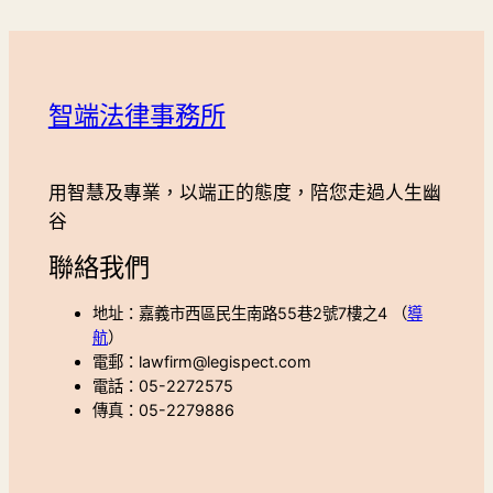
智端法律事務所
用智慧及專業，以端正的態度，陪您走過人生幽
谷
聯絡我們
地址：嘉義市西區民生南路55巷2號7樓之4 （
導
航
）
電郵：lawfirm@legispect.com
電話：05-2272575
傳真：05-2279886