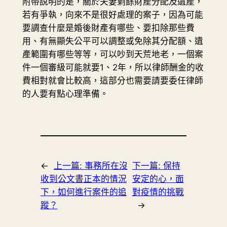
附帶說明的是，關於夫妻剩餘財產分配及遺產，
若有爭執，向來不是很好處理的案子，因為可能
要調查什麼是婚後財產有哪些、要扣除那些費
用、有無顯失公平可以調整或免除其分配額、遺
產範圍有哪些等等，可以吵到天荒地老，一個案
件一個審級可能就要1、2年，所以律師酬金的收
費相對就會比較高，這部分也需要請要委任律師
的人要有點心理準備。
←
上一篇:
事務所在沒
下一篇:
保持
收到公文書正本的情況
安定的心，面
下，如何進行案件的追
對疫情的挑戰
蹤？
→