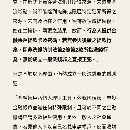
查，在形式上無從合法化其所得來源，未造成金
流斷點，尚不能達到掩飾或隱匿特定犯罪所得之
來源、去向及所在之作用，須待款項遭提領後，
始產生掩飾、隱匿之結果。故而，
行為人提供金
融帳戶提款卡及密碼，若無參與後續之提款行
為，即非洗錢防制法第2條第2款所指洗錢行
為，無從成立一般洗錢罪之直接正犯
。」
但是基於以下理由，仍然成立一般洗錢罪的幫助
犯：
「金融帳戶乃個人理財工具，依我國現狀，申設
金融帳戶並無任何特殊限制，且可於不同之金融
機構申請多數帳戶使用，是依一般人之社會通
念，若見他人不以自己名義申請帳戶，反而收購