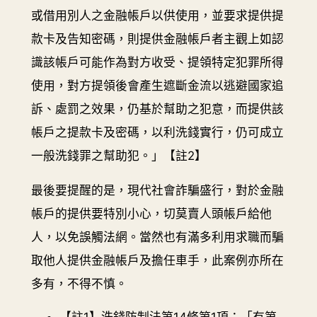
或借用別人之金融帳戶以供使用，並要求提供提
款卡及告知密碼，則提供金融帳戶者主觀上如認
識該帳戶可能作為對方收受、提領特定犯罪所得
使用，對方提領後會產生遮斷金流以逃避國家追
訴、處罰之效果，仍基於幫助之犯意，而提供該
帳戶之提款卡及密碼，以利洗錢實行，仍可成立
一般洗錢罪之幫助犯。」【註2】
最後要提醒的是，現代社會詐騙盛行，對於金融
帳戶的提供要特別小心，切莫賣人頭帳戶給他
人，以免誤觸法網。當然也有滿多利用求職而騙
取他人提供金融帳戶及擔任車手，此案例亦所在
多有，不得不慎。