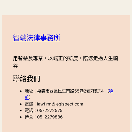
智端法律事務所
用智慧及專業，以端正的態度，陪您走過人生幽
谷
聯絡我們
地址：嘉義市西區民生南路55巷2號7樓之4 （
導
航
）
電郵：lawfirm@legispect.com
電話：05-2272575
傳真：05-2279886