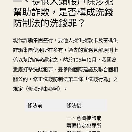
一、提供人頭帳戶除涉犯
幫助詐欺，是否構成洗錢
防制法的洗錢罪？
現代詐騙集團盛行，要他人提供提款卡及密碼供
詐騙集團使用所在多有，過去的實務見解原則上
係以幫助詐欺認定之，然於105年12月，我國為
澈底打擊洗錢犯罪，爰參酌國際建議及聯合國相
關公約，修正洗錢防制法第二條「洗錢行為」之
規定（修法理由參照）。
修法前
修法後
一、意圖掩飾或
隱匿特定犯罪所