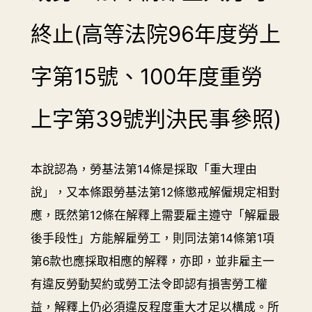
終止(高等法院96年度勞上
字第15號、100年度重勞
上字第39號判決民事參照)
本說認為，勞基法第14條是採取「重大理由
說」，又本條跟勞基法第12條懲戒解僱規定相對
應，既然第12條在解釋上需要雇主遵守「解雇最
後手段性」方能解雇勞工，則同法第14條第1項
第6款也應採取相應的解釋，亦即，並非雇主一
有違反勞動契約或勞工法令即認有損害勞工權
益，解釋上仍必須違反程度重大才足以構成。所