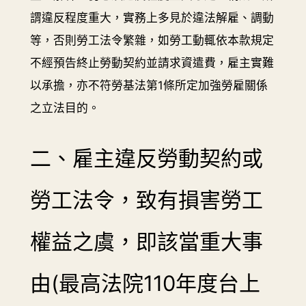
謂違反程度重大，實務上多見於違法解雇、調動
等，否則勞工法令繁雜，如勞工動輒依本款規定
不經預告終止勞動契約並請求資遣費，雇主實難
以承擔，亦不符勞基法第1條所定加強勞雇關係
之立法目的。
二、雇主違反勞動契約或
勞工法令，致有損害勞工
權益之虞，即該當重大事
由(最高法院110年度台上