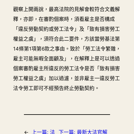
觀察上開兩說，最高法院的見解會較符合文義解
釋，亦即，在審酌個案時，須看雇主是否構成
「違反勞動契約或勞工法令」及「致有損害勞工
權益之虞」，須符合此二要件，方該當勞基法第
14條第1項第6款之事由。致於「勞工法令繁雜，
雇主可能無暇全面顧及」，在解釋上是可以透過
個案審酌雇主所違反的勞工法令是否「致有損害
勞工權益之虞」加以過濾，並非雇主一違反勞工
法令勞工即可不經預告終止勞動契約。
←
上一篇:
法
下一篇:
最新大法官解