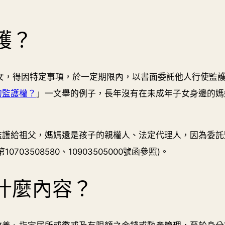
護？
子女，得因特定事項，於一定期限內，以書面委託他人行使監
的監護權？
」一文舉的例子，長年沒有在未成年子女身邊的媽
監護給祖父，媽媽還是孩子的親權人、法定代理人，因為委託
3508580、10903505000號函參照)。
什麼內容？