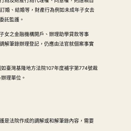
行為及財產行為代理權、同意權，則應親自
子女訂婚、結婚等，財產行為例如未成年子女去
委託監護。
子女之金融機構開戶、辦理助學貸款等事
調解筆錄辦理登記，仍應由法官就個案事實
臺灣基隆地方法院107年度補字第774號裁
各辦理單位。
護是法院作成的調解或和解筆錄內容，需要