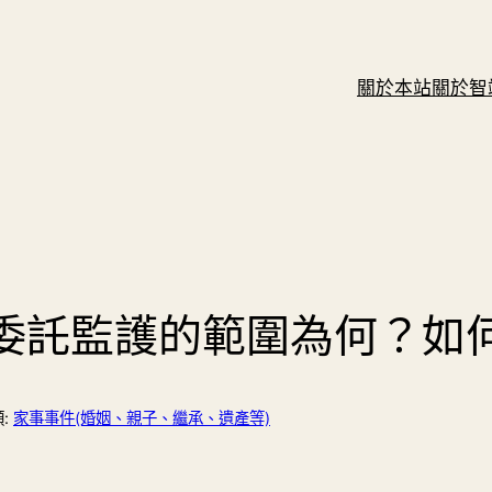
關於本站
關於智
委託監護的範圍為何？如
:
家事事件(婚姻、親子、繼承、遺產等)