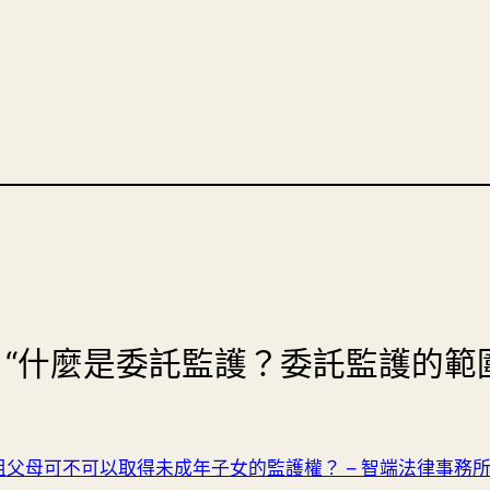
se to “什麼是委託監護？委託監護
父母可不可以取得未成年子女的監護權？ – 智端法律事務