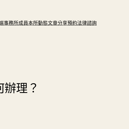
端
事務所成員
本所動態
文章分享
預約法律諮詢
何辦理？