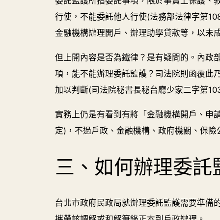
委託監護所指委託事項，限於事實上保護、
行使，不能委託他人行使(法務部法律字第10
金融機構辦理開戶、辦理助學貸款等，以未
但上開內容是否為鐵律？是有疑問的。內政
項，能不能辦理委託監護？司法院則函覆此
加以判斷(司法院秘書長秘台廳少家二字第1030
實務上仍是有看到有將「金融機構開戶、申請
定)，不過戶政、金融機構、政府機關、保險
三、如何辦理委託
台北市政府民政局就辦理委託監護需要準備
攜帶該調解或和解筆錄正本到戶政辦理。