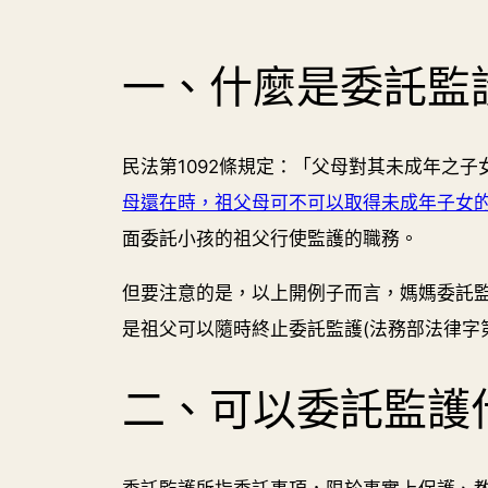
一、什麼是委託監
民法第1092條規定：「父母對其未成年之
母還在時，祖父母可不可以取得未成年子女
面委託小孩的祖父行使監護的職務。
但要注意的是，以上開例子而言，媽媽委託
是祖父可以隨時終止委託監護(法務部法律字第1070
二、可以委託監護