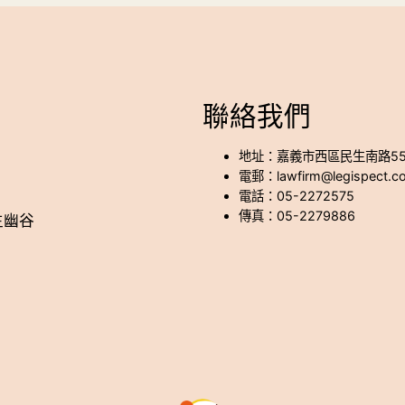
聯絡我們
地址：嘉義市西區民生南路55
電郵：lawfirm@legispect.c
電話：05-2272575
傳真：05-2279886
生幽谷