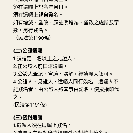
須在遺囑上記名年月日。
須在遺囑上親自簽名。
如有增減、塗改，應註明增減、塗改之處所及字
數，另行簽名。
（民法第1190條）
(二)公證遺囑
1.須指定二名以上之見證人。
2.在公證人前口述遺囑。
3.公證人筆記、宣讀、講解，經遺囑人認可。
4.公證人、見證人、遺囑人同行簽名。遺囑人不
能簽名者，由公證人將其事由記名，使按指印代
之。
(民法第1191條)
(三)密封遺囑
1.遺囑人須在遺囑上簽名。
2.遺囑人在密封後之遺囑外面封縫處簽名。