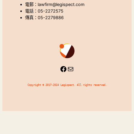
電郵：lawfirm@legispect.com
電話：05-2272575
傳真：05-2279886
Facebook
Mail
Copyright © 2017-2024 Legispect. All rights reserved.