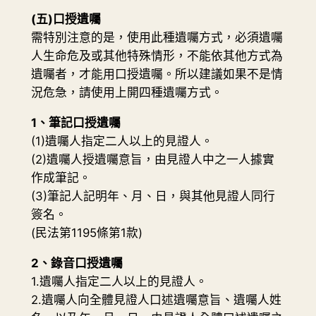
(五)口授遺囑
需特別注意的是，使用此種遺囑方式，必須遺囑
人生命危及或其他特殊情形，不能依其他方式為
遺囑者，才能用口授遺囑。所以建議如果不是情
況危急，請使用上開四種遺囑方式。
1、筆記口授遺囑
(1)遺囑人指定二人以上的見證人。
(2)遺囑人授遺囑意旨，由見證人中之一人據實
作成筆記。
(3)筆記人記明年、月、日，與其他見證人同行
簽名。
(民法第1195條第1款)
2、錄音口授遺囑
1.遺囑人指定二人以上的見證人。
2.遺囑人向全體見證人口述遺囑意旨、遺囑人姓