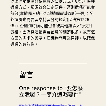
以上僅是粗淺介紹遺囑的法定方式。切記，各種
遺囑方式，都須符合法定要件，否則遺囑可能會
無效(寫遺囑人總不希望遺囑變成廢紙一張)；另
外遺囑也需要留意特留分的規定(民法第1225
條)，否則到時候可能也會被其他繼承人行使扣
減權。因為寫遺囑需要留意的細節很多，故有這
方面的需求的民眾，建議詢問專業律師，以確保
遺囑的有效性。
留言
One response to “要怎麼
立遺囑？—簡介遺囑要件”