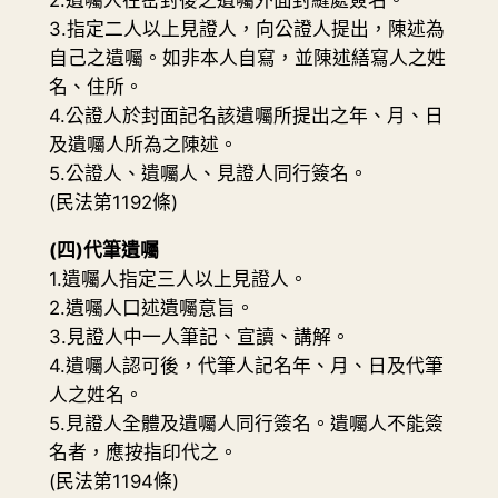
3.指定二人以上見證人，向公證人提出，陳述為
自己之遺囑。如非本人自寫，並陳述繕寫人之姓
名、住所。
4.公證人於封面記名該遺囑所提出之年、月、日
及遺囑人所為之陳述。
5.公證人、遺囑人、見證人同行簽名。
(民法第1192條)
(四)代筆遺囑
1.遺囑人指定三人以上見證人。
2.遺囑人口述遺囑意旨。
3.見證人中一人筆記、宣讀、講解。
4.遺囑人認可後，代筆人記名年、月、日及代筆
人之姓名。
5.見證人全體及遺囑人同行簽名。遺囑人不能簽
名者，應按指印代之。
(民法第1194條)