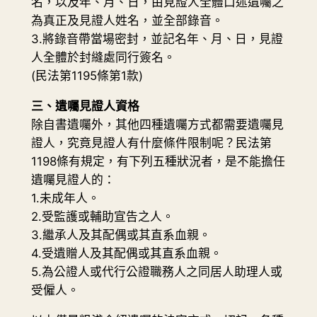
名，以及年、月、日，由見證人全體口述遺囑之
為真正及見證人姓名，並全部錄音。
3.將錄音帶當場密封，並記名年、月、日，見證
人全體於封縫處同行簽名。
(民法第1195條第1款)
三、遺囑見證人資格
除自書遺囑外，其他四種遺囑方式都需要遺囑見
證人，究竟見證人有什麼條件限制呢？民法第
1198條有規定，有下列五種狀況者，是不能擔任
遺囑見證人的：
1.未成年人。
2.受監護或輔助宣告之人。
3.繼承人及其配偶或其直系血親。
4.受遺贈人及其配偶或其直系血親。
5.為公證人或代行公證職務人之同居人助理人或
受僱人。