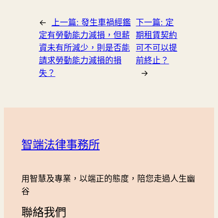
←
上一篇:
發生車禍經鑑
下一篇:
定
定有勞動能力減損，但薪
期租賃契約
資未有所減少，則是否能
可不可以提
請求勞動能力減損的損
前終止？
失？
→
智端法律事務所
用智慧及專業，以端正的態度，陪您走過人生幽
谷
聯絡我們