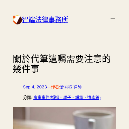
Skip
to
智端法律事務所
content
關於代筆遺囑需要注意的
幾件事
Sep 4, 2023
—
作者:
鄧羽秢 律師
分類:
家事事件(婚姻、親子、繼承、遺產等)