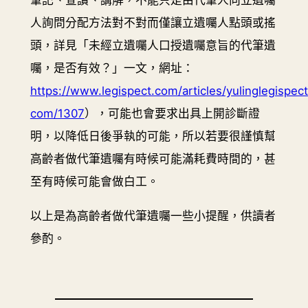
筆記、宣讀、講解，不能只是由代筆人向立遺囑
人詢問分配方法對不對而僅讓立遺囑人點頭或搖
頭，詳見「未經立遺囑人口授遺囑意旨的代筆遺
囑，是否有效？」一文，網址：
https://www.legispect.com/articles/yulinglegispect
com/1307
），可能也會要求出具上開診斷證
明，以降低日後爭執的可能，所以若要很謹慎幫
高齡者做代筆遺囑有時候可能滿耗費時間的，甚
至有時候可能會做白工。
以上是為高齡者做代筆遺囑一些小提醒，供讀者
參酌。