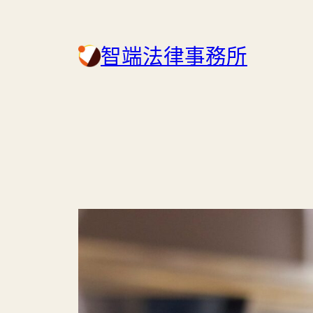
Skip
to
智端法律事務所
content