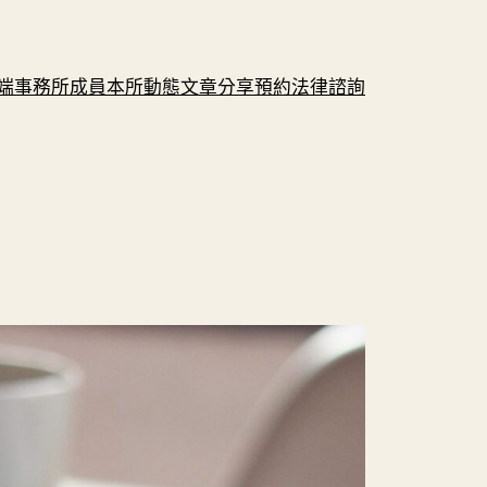
端
事務所成員
本所動態
文章分享
預約法律諮詢