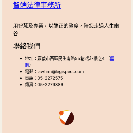
智端法律事務所
用智慧及專業，以端正的態度，陪您走過人生幽
谷
聯絡我們
地址：嘉義市西區民生南路55巷2號7樓之4 （
導
航
）
電郵：lawfirm@legispect.com
電話：05-2272575
傳真：05-2279886