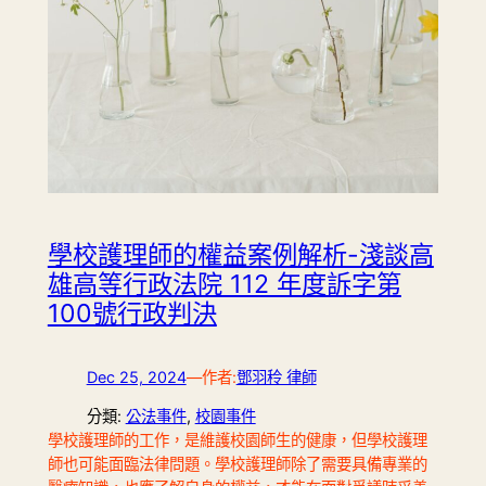
學校護理師的權益案例解析-淺談高
雄高等行政法院 112 年度訴字第
100號行政判決
Dec 25, 2024
—
作者:
鄧羽秢 律師
分類:
公法事件
, 
校園事件
學校護理師的工作，是維護校園師生的健康，但學校護理
師也可能面臨法律問題。學校護理師除了需要具備專業的