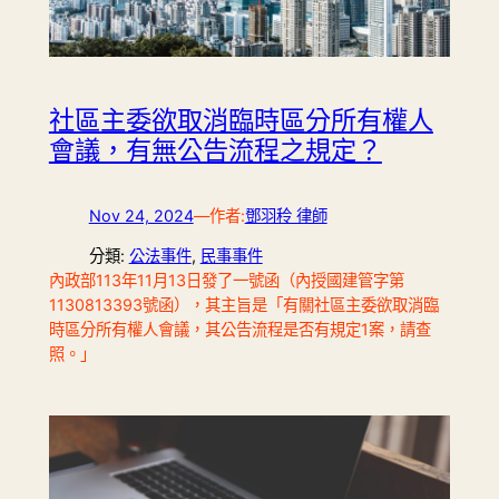
社區主委欲取消臨時區分所有權人
會議，有無公告流程之規定？
Nov 24, 2024
—
作者:
鄧羽秢 律師
分類:
公法事件
, 
民事事件
內政部113年11月13日發了一號函（內授國建管字第
1130813393號函），其主旨是「有關社區主委欲取消臨
時區分所有權人會議，其公告流程是否有規定1案，請查
照。」