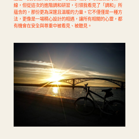
線，但從這次的進階調和研習，引領我看見了「調和」所
蘊含的，那份更為深邃且溫暖的力量。它不僅僅是一種方
法，更像是一場精心設計的相遇，讓所有相關的心靈，都
有機會在安全與尊重中被看見、被聽見。