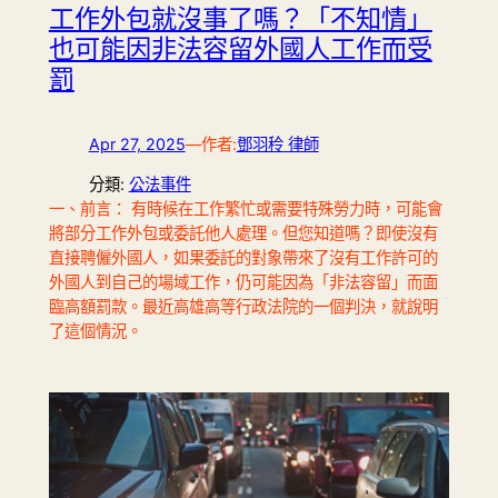
工作外包就沒事了嗎？「不知情」
也可能因非法容留外國人工作而受
罰
Apr 27, 2025
—
作者:
鄧羽秢 律師
分類:
公法事件
一、前言： 有時候在工作繁忙或需要特殊勞力時，可能會
將部分工作外包或委託他人處理。但您知道嗎？即使沒有
直接聘僱外國人，如果委託的對象帶來了沒有工作許可的
外國人到自己的場域工作，仍可能因為「非法容留」而面
臨高額罰款。最近高雄高等行政法院的一個判決，就說明
了這個情況。