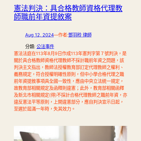
憲法判決：具合格教師資格代理教
師職前年資提敘案
Aug 12, 2024
—
作者:
鄧羽秢 律師
分類:
公法事件
憲法法庭在113年8月9日作成113年憲判字第７號判決，是
關於具合格教師資格代理教師不採計職前年資之問題，該
判決主文指出，教師法授權教育部訂定代理教師之權利、
義務規定，符合授權明確性原則，但中小學合格代理之職
前年資提敘事項具全國一致性，應由中央立法統一規定，
故教育部相關規定及函釋則違憲；此外，教育部相關函釋
及新北市相關規定(得)不採計合格代理教師之職前年資，亦
違反憲法平等原則，上開違憲部分，應自判決宣示日起，
至遲於屆滿一年時，失其效力。