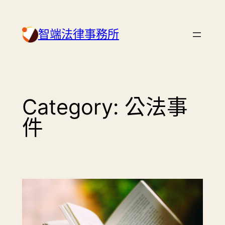
Skip
to
智端法律事務所
content
Category:
公法事
件