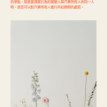
的爭點，就是當酒駕行為的駕駛人與汽車所有人非同一人
時，是否可以對汽車所有人進行吊扣牌照的處罰。