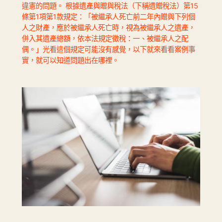
違憲的問題。 根據遺產與贈與稅法（下稱遺贈稅法）第15
條第1項第1款規定：「被繼承人死亡前二年內贈與下列個
人之財產，應於被繼承人死亡時，視為被繼承人之遺產，
併入其遺產總額，依本法規定徵稅：一、被繼承人之配
偶。」光看這個規定可能沒有感覺，以下就來看看案例事
實，就可以知道問題出在哪裡。