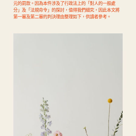
元的罰款。因為本件涉及了行政法上的「對人的一般處
分」及「法規命令」的探討，值得我們細究，因此本文將
第一審及第二審的判決理由整理如下，供讀者參考。