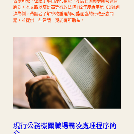
醫療知識，也應了解自身的權益，才能在面對爭議時妥善
應對。本文將以高雄高等行政法院112年度訴字第100號判
決為例，帶讀者了解學校護理師可能面臨的行政懲處問
題，並提供一些建議，期能有所助益。
現行公務機關職場霸凌處理程序簡
介